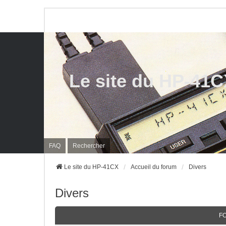
Le site du HP-41
FAQ
Rechercher
Le site du HP-41CX
Accueil du forum
Divers
Divers
F