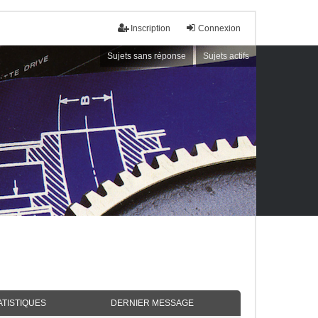
Inscription
Connexion
Sujets sans réponse
Sujets actifs
ATISTIQUES
DERNIER MESSAGE