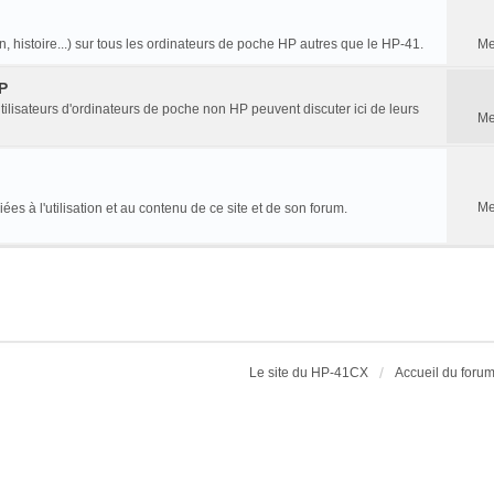
, histoire...) sur tous les ordinateurs de poche HP autres que le HP-41.
Me
P
 utilisateurs d'ordinateurs de poche non HP peuvent discuter ici de leurs
Me
Me
ées à l'utilisation et au contenu de ce site et de son forum.
Le site du HP-41CX
Accueil du foru