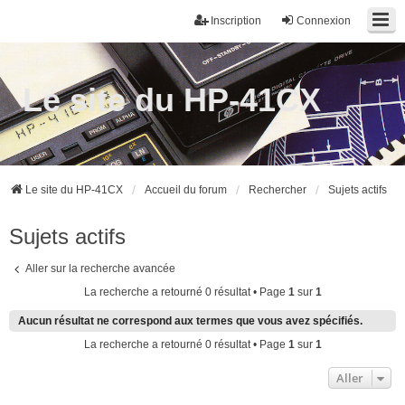
Inscription
Connexion
Le site du HP-41CX
Le site du HP-41CX
Accueil du forum
Rechercher
Sujets actifs
Sujets actifs
Aller sur la recherche avancée
La recherche a retourné 0 résultat • Page
1
sur
1
Aucun résultat ne correspond aux termes que vous avez spécifiés.
La recherche a retourné 0 résultat • Page
1
sur
1
Aller